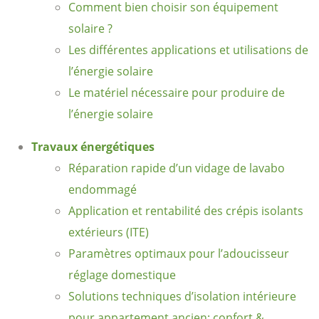
Comment bien choisir son équipement
solaire ?
Les différentes applications et utilisations de
l’énergie solaire
Le matériel nécessaire pour produire de
l’énergie solaire
Travaux énergétiques
Réparation rapide d’un vidage de lavabo
endommagé
Application et rentabilité des crépis isolants
extérieurs (ITE)
Paramètres optimaux pour l’adoucisseur
réglage domestique
Solutions techniques d’isolation intérieure
pour appartement ancien: confort &