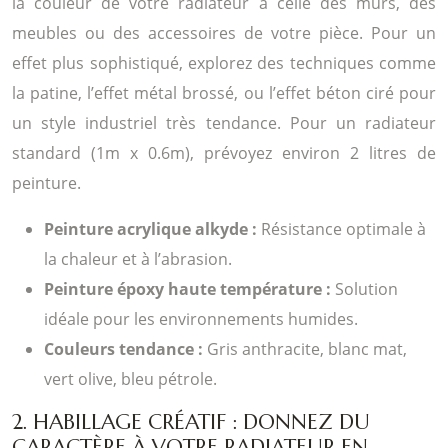
la couleur de votre radiateur à celle des murs, des
meubles ou des accessoires de votre pièce. Pour un
effet plus sophistiqué, explorez des techniques comme
la patine, l’effet métal brossé, ou l’effet béton ciré pour
un style industriel très tendance. Pour un radiateur
standard (1m x 0.6m), prévoyez environ 2 litres de
peinture.
Peinture acrylique alkyde :
Résistance optimale à
la chaleur et à l’abrasion.
Peinture époxy haute température :
Solution
idéale pour les environnements humides.
Couleurs tendance :
Gris anthracite, blanc mat,
vert olive, bleu pétrole.
2. HABILLAGE CRÉATIF : DONNEZ DU
CARACTÈRE À VOTRE RADIATEUR EN