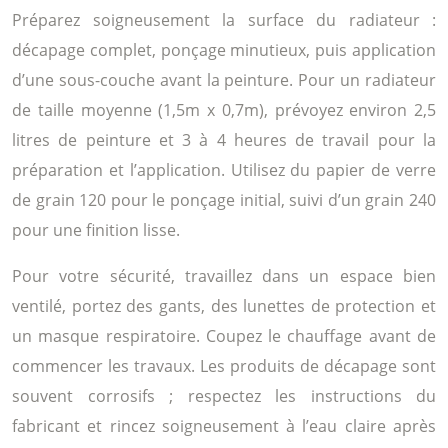
Préparez soigneusement la surface du radiateur :
décapage complet, ponçage minutieux, puis application
d’une sous-couche avant la peinture. Pour un radiateur
de taille moyenne (1,5m x 0,7m), prévoyez environ 2,5
litres de peinture et 3 à 4 heures de travail pour la
préparation et l’application. Utilisez du papier de verre
de grain 120 pour le ponçage initial, suivi d’un grain 240
pour une finition lisse.
Pour votre sécurité, travaillez dans un espace bien
ventilé, portez des gants, des lunettes de protection et
un masque respiratoire. Coupez le chauffage avant de
commencer les travaux. Les produits de décapage sont
souvent corrosifs ; respectez les instructions du
fabricant et rincez soigneusement à l’eau claire après