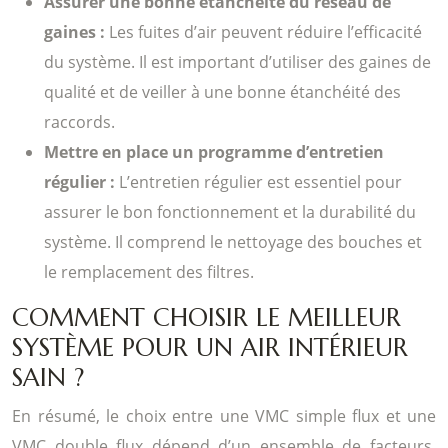
Assurer une bonne étanchéité du réseau de
gaines :
Les fuites d’air peuvent réduire l’efficacité
du système. Il est important d’utiliser des gaines de
qualité et de veiller à une bonne étanchéité des
raccords.
Mettre en place un programme d’entretien
régulier :
L’entretien régulier est essentiel pour
assurer le bon fonctionnement et la durabilité du
système. Il comprend le nettoyage des bouches et
le remplacement des filtres.
COMMENT CHOISIR LE MEILLEUR
SYSTÈME POUR UN AIR INTÉRIEUR
SAIN ?
En résumé, le choix entre une VMC simple flux et une
VMC double flux dépend d’un ensemble de facteurs,